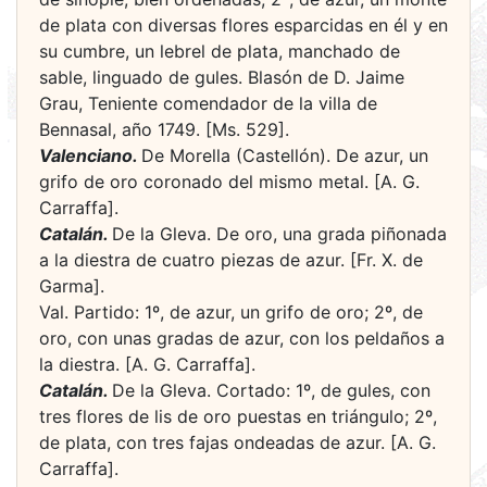
de plata con diversas flores esparcidas en él y en
su cumbre, un lebrel de plata, manchado de
sable, linguado de gules. Blasón de D. Jaime
Grau, Teniente comendador de la villa de
Bennasal, año 1749. [Ms. 529].
Valenciano.
De Morella (Castellón). De azur, un
grifo de oro coronado del mismo metal. [A. G.
Carraffa].
Catalán.
De la Gleva. De oro, una grada piñonada
a la diestra de cuatro piezas de azur. [Fr. X. de
Garma].
Val. Partido: 1º, de azur, un grifo de oro; 2º, de
oro, con unas gradas de azur, con los peldaños a
la diestra. [A. G. Carraffa].
Catalán.
De la Gleva. Cortado: 1º, de gules, con
tres flores de lis de oro puestas en triángulo; 2º,
de plata, con tres fajas ondeadas de azur. [A. G.
Carraffa].