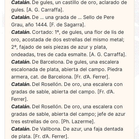
Catalán.
De gules, un castillo de oro, aclarado de
gules. [A. G. Carraffa].
Catalán.
De ... una grada de ... Sello de Pere
Grau, año 1444. [F. de Sagarra].
Catalán.
Cortado: 1º, de gules, una flor de lis de
oro, acostada de dos estrellas del mismo metal;
2º, fajado de seis piezas de azur y plata,
ondeadas, tres de cada esmalte. [A. G. Carraffa].
Catalán.
De Barcelona. De gules, una escalera
escalonada de plata, abierta del campo. Piedra
armera, cat. de Barcelona. [Fr. d’A. Ferrer].
Catalán.
Del Rosellón. De oro, una escalera con
gradas de sable, abierta del campo. [Fr. d’A.
Ferrer].
Catalán.
Del Rosellón. De oro, una escalera con
gradas de sable, abierta del campo; jefe de azur
tres estrellas de oro. [Ph. Lazerme].
Catalán.
De Vallbona. De azur, una faja dentada
de plata. [Fr. d’A. Ferrer].