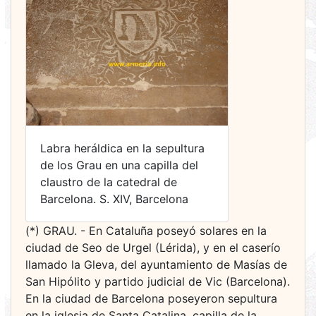
Labra heráldica en la sepultura
de los Grau en una capilla del
claustro de la catedral de
Barcelona. S. XIV, Barcelona
(*) GRAU. - En Cataluña poseyó solares en la
ciudad de Seo de Urgel (Lérida), y en el caserío
llamado la Gleva, del ayuntamiento de Masías de
San Hipólito y partido judicial de Vic (Barcelona).
En la ciudad de Barcelona poseyeron sepultura
en la iglesia de Santa Catalina, capilla de la