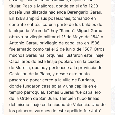
titular. Pasó a Mallorca, donde en el año 1238
poseía una dilatada hacienda Berengario Garau.
En 1268 amplió sus posesiones, tomando en
contrato enfitéulico una parte de los baldíos de
la alquería "Arrenda", hoy "Randa". Miguel Garau
obtuvo privilegio militar el 1º de Mayo de 1541 y
Antonio Garau, privilegio de caballero en 1586,
fue armado como tal el 2 de junio de 1587. Otros
muchos Garau mallorquines ilustraron este linaje.
Caballeros de este linaje poblaron en la ciudad
de Morella, que hoy pertenece a la provincia de
Castellón de la Plana, y desde este punto
pasaron a poner cerco a la villa de Burriana,
donde fundaron casa solar y una capilla en el
templo parroquial. Tomas Guerau fue caballero
de la Orden de San Juan. También hubo líneas
del mismo linaje en la ciudad de Valencia. Uno de
los primeros varones de este apellido fue Jofré