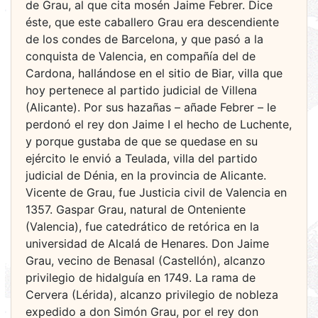
de Grau, al que cita mosén Jaime Febrer. Dice
éste, que este caballero Grau era descendiente
de los condes de Barcelona, y que pasó a la
conquista de Valencia, en compañía del de
Cardona, hallándose en el sitio de Biar, villa que
hoy pertenece al partido judicial de Villena
(Alicante). Por sus hazañas – añade Febrer – le
perdonó el rey don Jaime I el hecho de Luchente,
y porque gustaba de que se quedase en su
ejército le envió a Teulada, villa del partido
judicial de Dénia, en la provincia de Alicante.
Vicente de Grau, fue Justicia civil de Valencia en
1357. Gaspar Grau, natural de Onteniente
(Valencia), fue catedrático de retórica en la
universidad de Alcalá de Henares. Don Jaime
Grau, vecino de Benasal (Castellón), alcanzo
privilegio de hidalguía en 1749. La rama de
Cervera (Lérida), alcanzo privilegio de nobleza
expedido a don Simón Grau, por el rey don