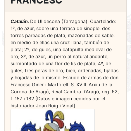
FRANCESC
Catalán.
De Ulldecona (Tarragona). Cuartelado:
1º, de azur, sobre una terrasa de sinople, dos
torres pareadas de plata, mazonadas de sable,
en medio de ellas una cruz llana, también de
plata; 2º, de gules, una catapulta medieval de
oro; 3º, de azur, un perro al natural andante,
surmontado de una flor de lis de plata, 4º, de
gules, tres peras de oro, bien, ordenadas, tijadas
y hojadas de lo mismo. Escudo de armas de don
Francesc Giner i Martorell. S. XVIII. Arxiu de la
Corona de Aragó, Reial Cambra d’Aragó, reg. 62,
f. 157 i 182.[Datos e imagen cedidos por el
historiador Joan Roig i Vidal].