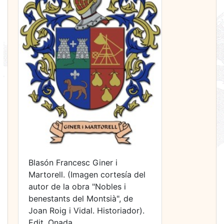
Blasón Francesc Giner i
Martorell. (Imagen cortesía del
autor de la obra "Nobles i
benestants del Montsià", de
Joan Roig i Vidal. Historiador).
Edit. Onada.