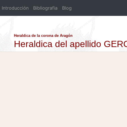
Introducción
Bibliografia
Blog
Heraldica de la corona de Aragón
Heraldica del apellido G