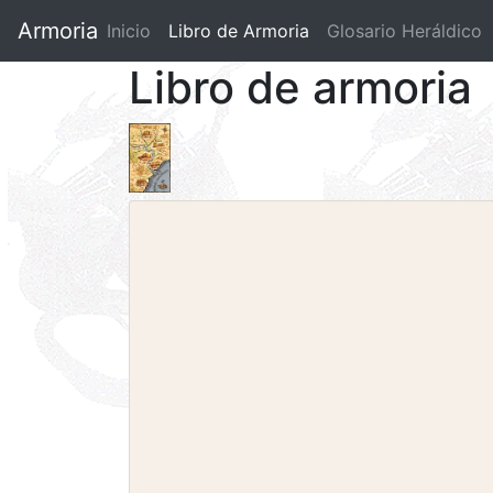
Armoria
Inicio
Libro de Armoria
(current)
Glosario Heráldico
Libro de armoria