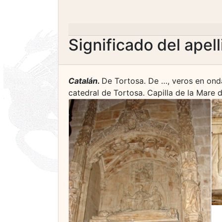
Significado del apel
Catalán.
De Tortosa. De …, veros en onda
catedral de Tortosa. Capilla de la Mare d