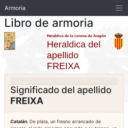
Armoria
Libro de armoria
Heraldica de la corona de Aragón
Heraldica del
apellido
FREIXA
Significado del apellido
FREIXA
Catalán.
De plata, un fresno arrancado de