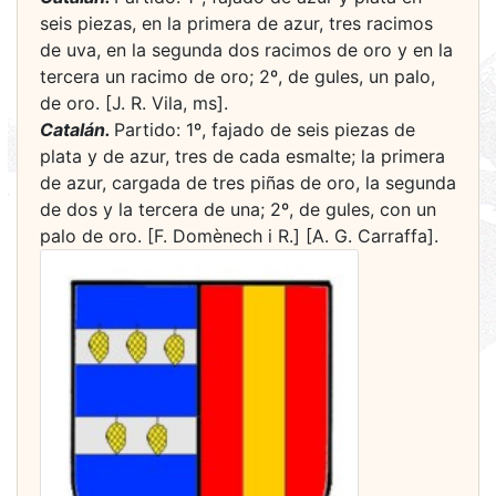
seis piezas, en la primera de azur, tres racimos
de uva, en la segunda dos racimos de oro y en la
tercera un racimo de oro; 2º, de gules, un palo,
de oro. [J. R. Vila, ms].
Catalán.
Partido: 1º, fajado de seis piezas de
plata y de azur, tres de cada esmalte; la primera
de azur, cargada de tres piñas de oro, la segunda
de dos y la tercera de una; 2º, de gules, con un
palo de oro. [F. Domènech i R.] [A. G. Carraffa].