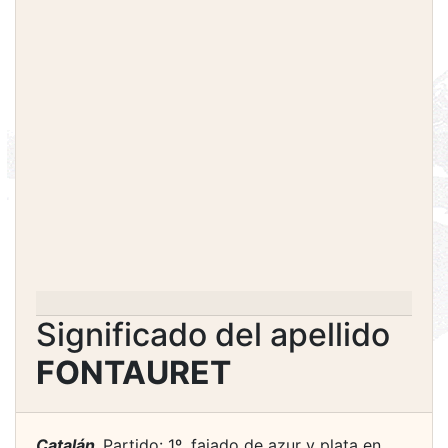
Significado del apellido
FONTAURET
Catalán.
Partido: 1º, fajado de azur y plata en