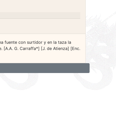
 fuente con surtidor y en la taza la
[A.A. G. Carraffa*] [J. de Atienza] [Enc.