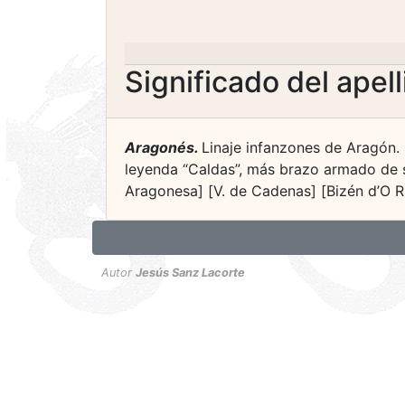
Significado del apel
Aragonés.
Linaje infanzones de Aragón. 
leyenda “Caldas”, más brazo armado de si
Aragonesa] [V. de Cadenas] [Bizén d’O Rí
Autor
Jesús Sanz Lacorte