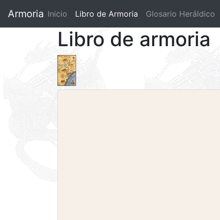
Armoria
Inicio
Libro de Armoria
(current)
Glosario Heráldico
Libro de armoria