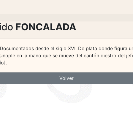
lido
FONCALADA
Documentados desde el siglo XVI. De plata donde figura una
nople en la mano que se mueve del cantón diestro del jefe. 
o].
Volver