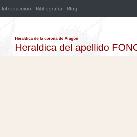
Introducción
Bibliografia
Blog
Heraldica de la corona de Aragón
Heraldica del apellido F