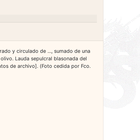
ntrado y circulado de ..., sumado de una
 olivo. Lauda sepulcral blasonada del
atos de archivo]. (Foto cedida por Fco.