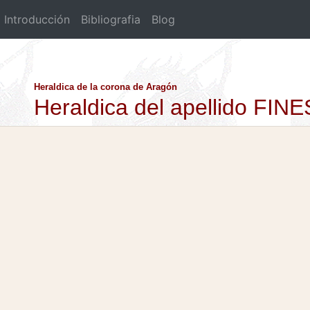
Introducción
Bibliografia
Blog
Heraldica de la corona de Aragón
Heraldica del apellido F