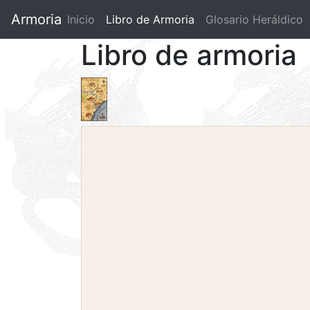
Armoria
Inicio
Libro de Armoria
(current)
Glosario Heráldico
Libro de armoria