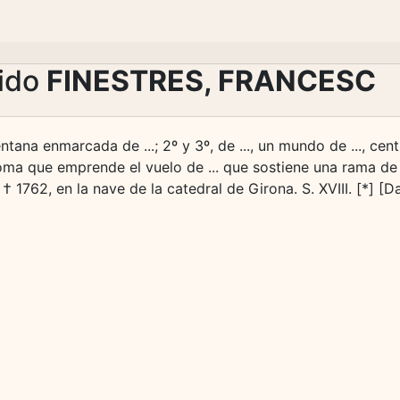
lido
FINESTRES, FRANCESC
entana enmarcada de ...; 2º y 3º, de ..., un mundo de ..., ce
loma que emprende el vuelo de ... que sostiene una rama de
 1762, en la nave de la catedral de Girona. S. XVIII. [*] [D