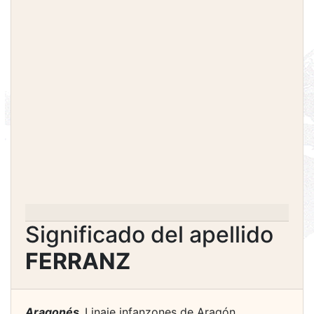
Significado del apellido
FERRANZ
Aragonés.
Linaje infanzones de Aragón.