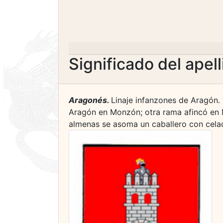
Significado del apel
Aragonés.
Linaje infanzones de Aragón.
Aragón en Monzón; otra rama afincó en M
almenas se asoma un caballero con celada