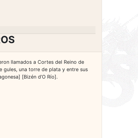
ROS
eron llamados a Cortes del Reino de
gules, una torre de plata y entre sus
agonesa] [Bizén d’O Río].