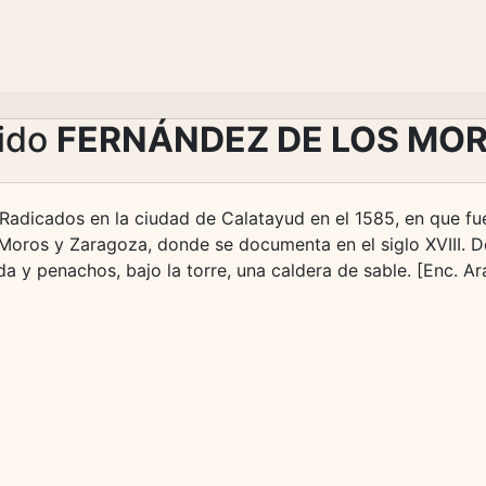
lido
FERNÁNDEZ DE LOS MO
 Radicados en la ciudad de Calatayud en el 1585, en que fu
oros y Zaragoza, donde se documenta en el siglo XVIII. De 
 y penachos, bajo la torre, una caldera de sable. [Enc. Ar