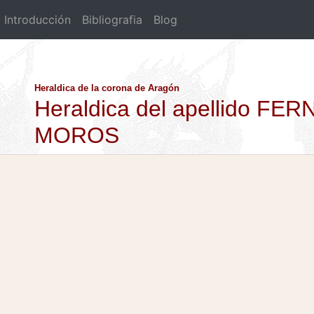
Introducción
Bibliografia
Blog
Heraldica de la corona de Aragón
Heraldica del apellido F
MOROS