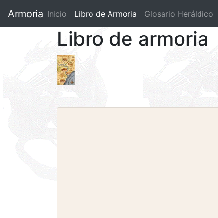
Armoria
Inicio
Libro de Armoria
(current)
Glosario Heráldico
Libro de armoria