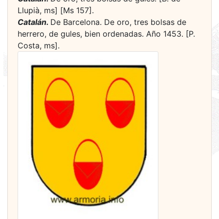
Llupià, ms] [Ms 157].
Catalán.
De Barcelona. De oro, tres bolsas de
herrero, de gules, bien ordenadas. Año 1453. [P.
Costa, ms].