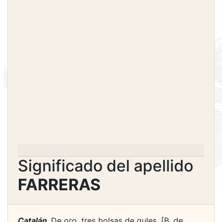
Significado del apellido
FARRERAS
Catalán.
De oro, tres bolsas de gules. [B. de