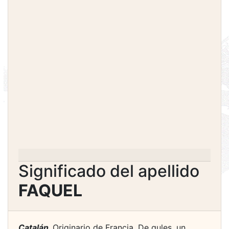
Significado del apellido
FAQUEL
Catalán.
Originario de Francia. De gules, un