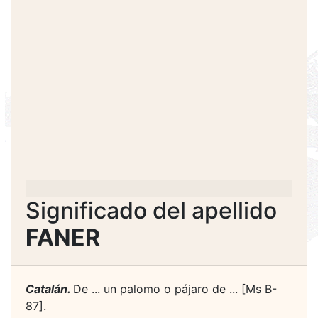
Significado del apellido
FANER
Catalán.
De ... un palomo o pájaro de ... [Ms B-
87].