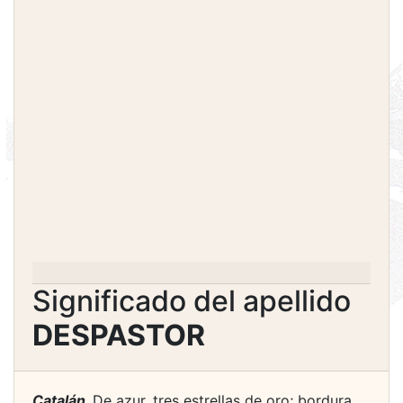
Significado del apellido
DESPASTOR
Catalán.
De azur, tres estrellas de oro; bordura