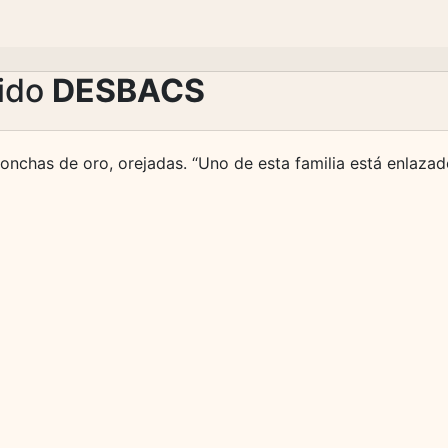
lido
DESBACS
nchas de oro, orejadas. “Uno de esta familia está enlazado