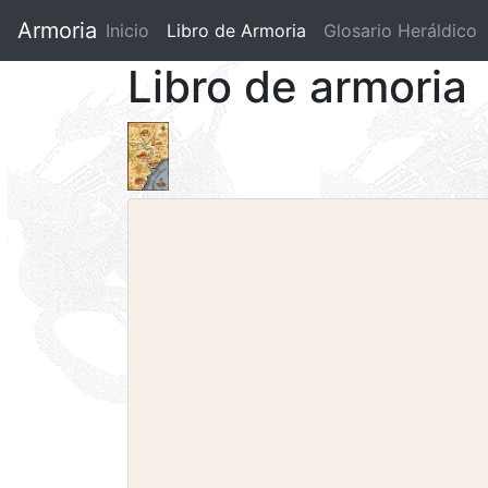
Armoria
Inicio
Libro de Armoria
(current)
Glosario Heráldico
Libro de armoria