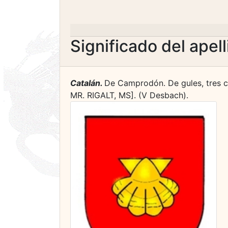
Significado del apel
Catalán.
De Camprodón. De gules, tres co
MR. RIGALT, MS]. (V Desbach).