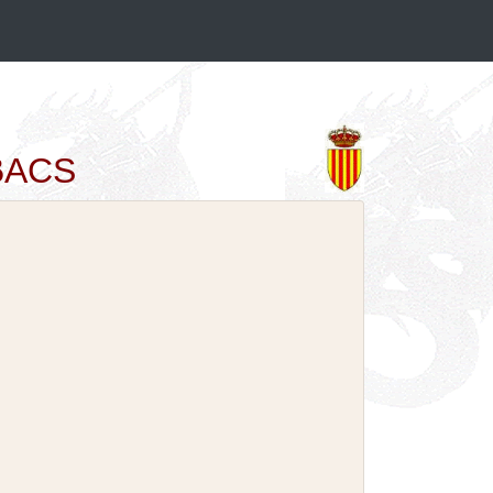
SBACS