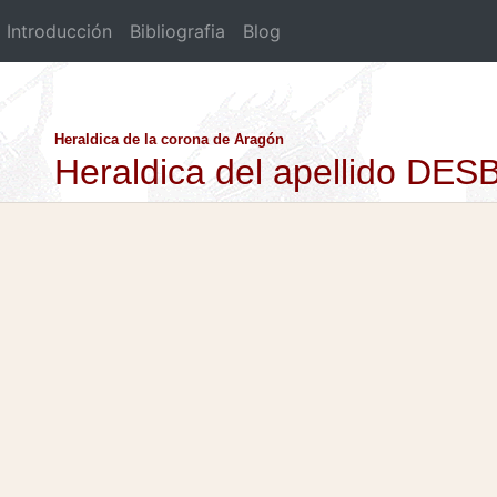
Introducción
Bibliografia
Blog
Heraldica de la corona de Aragón
Heraldica del apellido DE