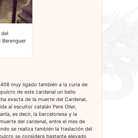
 del
l Berenguer
1408 muy ligado también a la curia de
epulcro de este cardenal un bello
echa exacta de la muerte del Cardenal,
da al escultor catalán Pere Oller,
ía, es decir, la barcelonesa y la
muerte del cardenal, entre el mes de
do se realiza también la traslación del
pulcro se considera bastante elevado