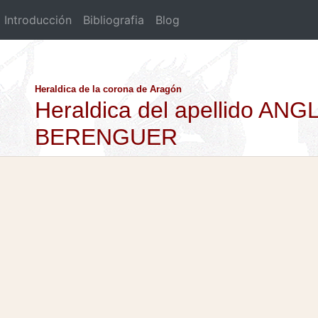
Introducción
Bibliografia
Blog
Heraldica de la corona de Aragón
Heraldica del apellido AN
BERENGUER