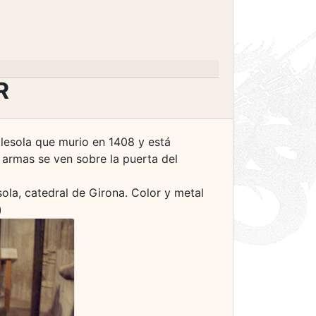
R
glesola que murio en 1408 y está
s armas se ven sobre la puerta del
ola, catedral de Girona. Color y metal
)