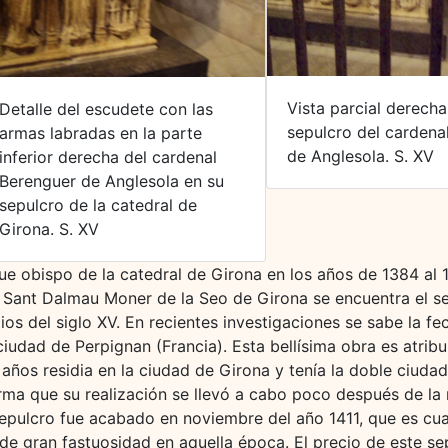
Vista parcial derecha
Detalle del escudete con las
sepulcro del cardena
armas labradas en la parte
de Anglesola. S. XV
inferior derecha del cardenal
Berenguer de Anglesola en su
sepulcro de la catedral de
Girona. S. XV
ue obispo de la catedral de Girona en los años de 1384 al 
de Sant Dalmau Moner de la Seo de Girona se encuentra el s
ios del siglo XV. En recientes investigaciones se sabe la f
udad de Perpignan (Francia). Esta bellísima obra es atribui
ños residia en la ciudad de Girona y tenía la doble ciudadan
rma que su realización se llevó a cabo poco después de la 
epulcro fue acabado en noviembre del año 1411, que es cuan
de gran fastuosidad en aquella época. El precio de este se