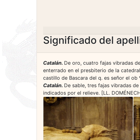
Significado del apel
Catalán.
De oro, cuatro fajas vibradas d
enterrado en el presbiterio de la catedra
castillo de Bascara del q. es señor el ob
Catalán.
De sable, tres fajas vibradas d
indicados por el relieve. [LL. DOMÉNECH I