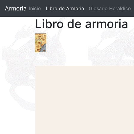
Armoria
Inicio
Libro de Armoria
(current)
Glosario Heráldico
Libro de armoria