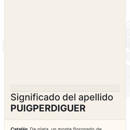
Significado del apellido
PUIGPERDIGUER
Catalán.
De plata, un monte floronado de