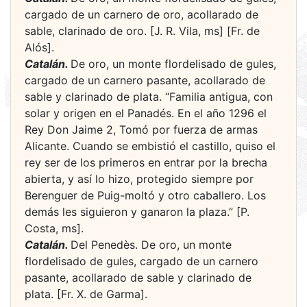
cargado de un carnero de oro, acollarado de
sable, clarinado de oro. [J. R. Vila, ms] [Fr. de
Alós].
Catalán.
De oro, un monte flordelisado de gules,
cargado de un carnero pasante, acollarado de
sable y clarinado de plata. “Familia antigua, con
solar y origen en el Panadés. En el año 1296 el
Rey Don Jaime 2, Tomó por fuerza de armas
Alicante. Cuando se embistió el castillo, quiso el
rey ser de los primeros en entrar por la brecha
abierta, y así lo hizo, protegido siempre por
Berenguer de Puig-moltó y otro caballero. Los
demás les siguieron y ganaron la plaza.” [P.
Costa, ms].
Catalán.
Del Penedès. De oro, un monte
flordelisado de gules, cargado de un carnero
pasante, acollarado de sable y clarinado de
plata. [Fr. X. de Garma].