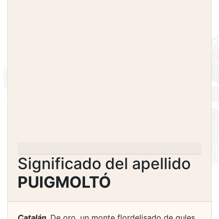
Significado del apellido
PUIGMOLTÓ
Catalán.
De oro, un monte flordelisado de gules,