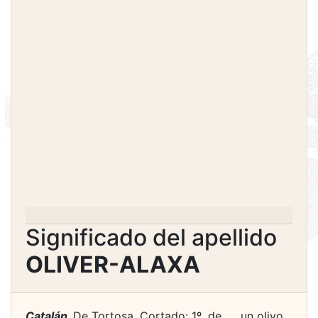
Significado del apellido
OLIVER-ALAXA
Catalán.
De Tortosa. Cortado: 1º, de …, un olivo