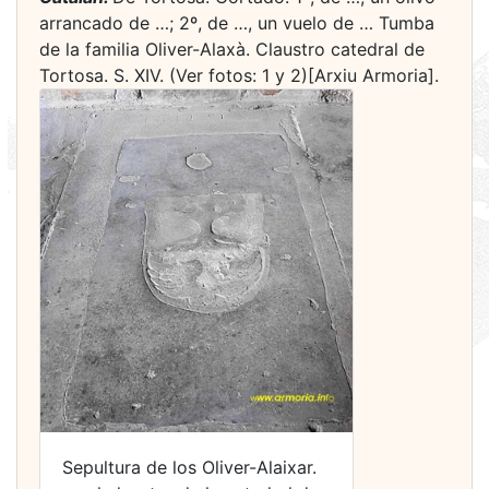
arrancado de …; 2º, de …, un vuelo de … Tumba
de la familia Oliver-Alaxà. Claustro catedral de
Tortosa. S. XIV. (Ver fotos: 1 y 2)[Arxiu Armoria].
Sepultura de los Oliver-Alaixar.