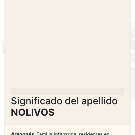
Significado del apellido
NOLIVOS
Aragonés.
Familia infanzona, residentes en