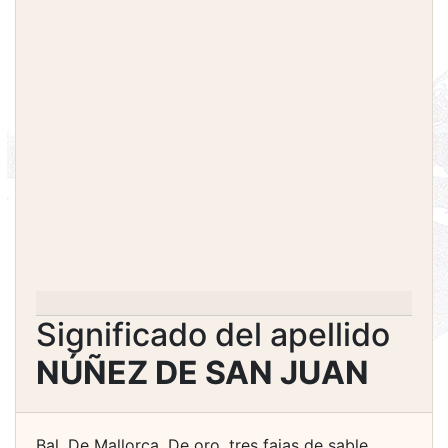
Significado del apellido
NÚÑEZ DE SAN JUAN
Bal. De Mallorca. De oro, tres fajas de sable.