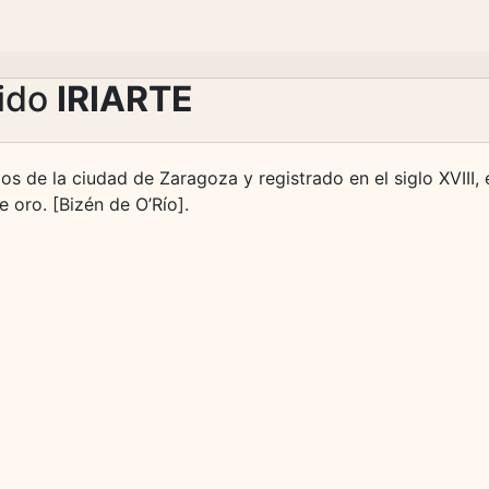
lido
IRIARTE
ios de la ciudad de Zaragoza y registrado en el siglo XVIII,
 oro. [Bizén de O’Río].