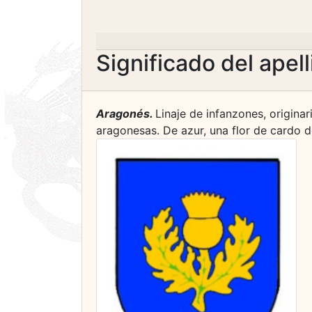
Significado del apel
Aragonés.
Linaje de infanzones, originar
aragonesas. De azur, una flor de cardo de