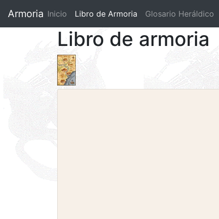
Armoria
Inicio
Libro de Armoria
(current)
Glosario Heráldico
Libro de armoria