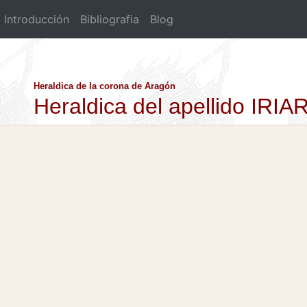
Introducción
Bibliografia
Blog
Heraldica de la corona de Aragón
Heraldica del apellido IRIA