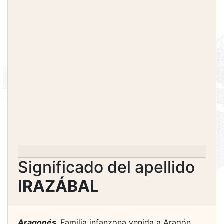
Significado del apellido
IRAZÁBAL
Aragonés.
Familia infanzona venida a Aragón