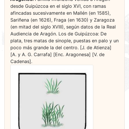
desde Guipúzcoa en el siglo XVI, con ramas
afincadas sucesivamente en Mallén (en 1585),
Sariñena (en 1626), Fraga (en 1630) y Zaragoza
(en mitad del siglo XVIII), según datos de la Real
Audiencia de Aragón. Los de Guipúzcoa: De
plata, tres matas de sinople, puestas en palo y un
poco más grande la del centro. [J. de Atienza]
[A. y A. G. Carrafa] [Enc. Aragonesa] [V. de
Cadenas].