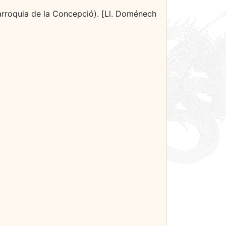
parroquia de la Concepció). [Ll. Doménech