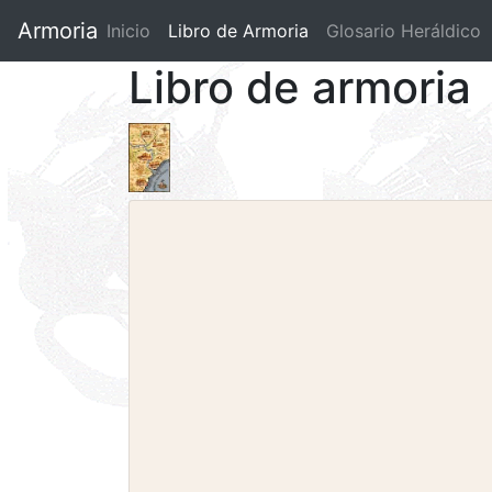
Armoria
Inicio
Libro de Armoria
(current)
Glosario Heráldico
Libro de armoria