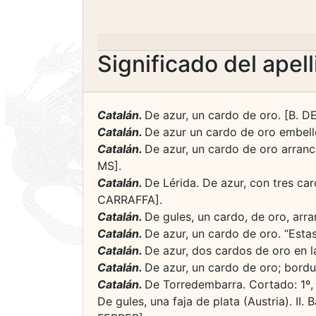
Significado del apel
Catalán.
De azur, un cardo de oro. [B. 
Catalán.
De azur un cardo de oro embell
Catalán.
De azur, un cardo de oro arranca
MS].
Catalán.
De Lérida. De azur, con tres ca
CARRAFFA].
Catalán.
De gules, un cardo, de oro, arra
Catalán.
De azur, un cardo de oro. “Esta
Catalán.
De azur, dos cardos de oro en la
Catalán.
De azur, un cardo de oro; bord
Catalán.
De Torredembarra. Cortado: 1º, 
De gules, una faja de plata (Austria). II