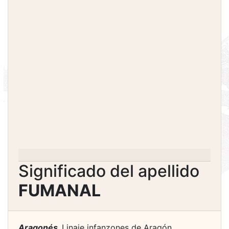
Significado del apellido
FUMANAL
Aragonés.
Linaje infanzones de Aragón.