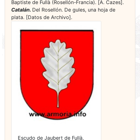
Baptiste de Fullà (Rosellón-Francia). [A. Cazes].
Catalán.
Del Rosellón. De gules, una hoja de
plata. [Datos de Archivo].
Escudo de Jaubert de Fullà,