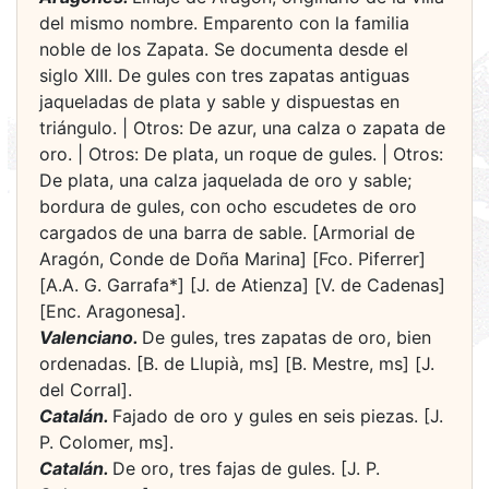
del mismo nombre. Emparento con la familia
noble de los Zapata. Se documenta desde el
siglo XIII. De gules con tres zapatas antiguas
jaqueladas de plata y sable y dispuestas en
triángulo. | Otros: De azur, una calza o zapata de
oro. | Otros: De plata, un roque de gules. | Otros:
De plata, una calza jaquelada de oro y sable;
bordura de gules, con ocho escudetes de oro
cargados de una barra de sable. [Armorial de
Aragón, Conde de Doña Marina] [Fco. Piferrer]
[A.A. G. Garrafa*] [J. de Atienza] [V. de Cadenas]
[Enc. Aragonesa].
Valenciano.
De gules, tres zapatas de oro, bien
ordenadas. [B. de Llupià, ms] [B. Mestre, ms] [J.
del Corral].
Catalán.
Fajado de oro y gules en seis piezas. [J.
P. Colomer, ms].
Catalán.
De oro, tres fajas de gules. [J. P.