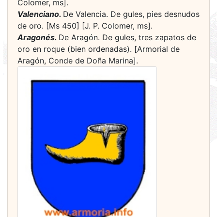
Colomer, ms].
Valenciano.
De Valencia. De gules, pies desnudos
de oro. [Ms 450] [J. P. Colomer, ms].
Aragonés.
De Aragón. De gules, tres zapatos de
oro en roque (bien ordenadas). [Armorial de
Aragón, Conde de Doña Marina].