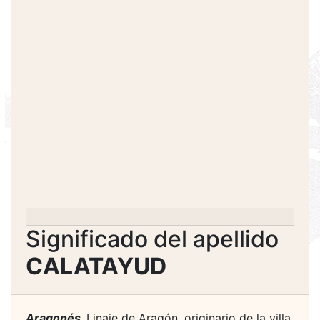
Significado del apellido
CALATAYUD
Aragonés.
Linaje de Aragón, originario de la villa