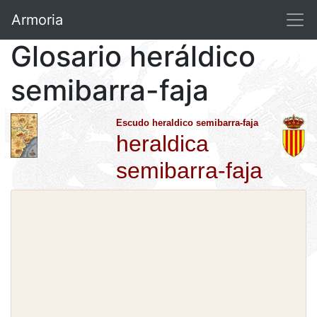
Armoria
Glosario heráldico
semibarra-faja
Escudo heraldico semibarra-faja
heraldica
semibarra-faja