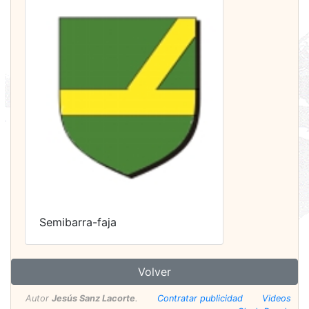
Semibarra-faja
Volver
Autor
Jesús Sanz Lacorte
.
Contratar publicidad
Videos