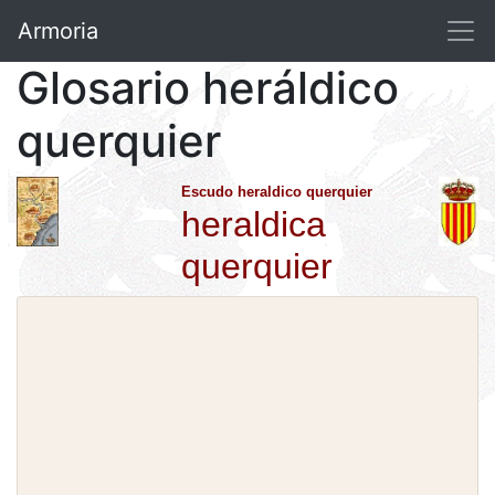
Armoria
Glosario heráldico
querquier
Escudo heraldico querquier
heraldica
querquier