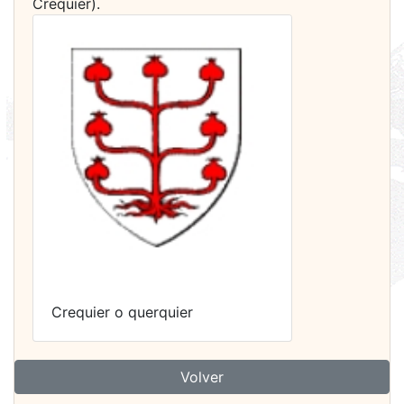
Crequier).
Crequier o querquier
Volver