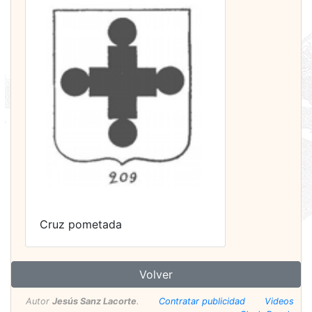
Cruz pometada
Volver
Autor
Jesús Sanz Lacorte
.
Contratar publicidad
Videos