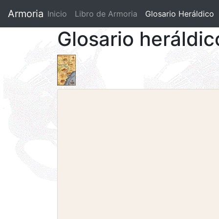
Armoria
Inicio
Libro de Armoria
(current)
Glosario Heráldico
Glosario heráldic