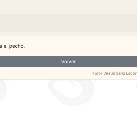
a el pecho.
Volver
Autor
Jesús Sanz Lacor