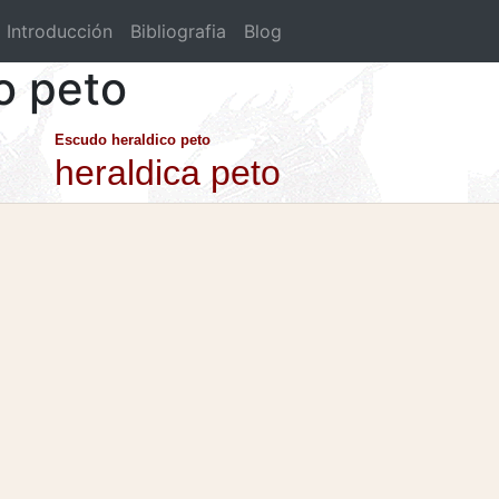
Introducción
Bibliografia
Blog
o peto
Escudo heraldico peto
heraldica peto