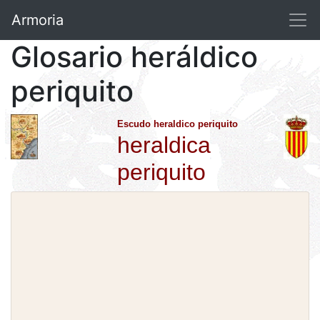
Armoria
Glosario heráldico
periquito
Escudo heraldico periquito
heraldica
periquito