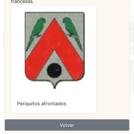
francesas.
Periquitos afrontados
Volver