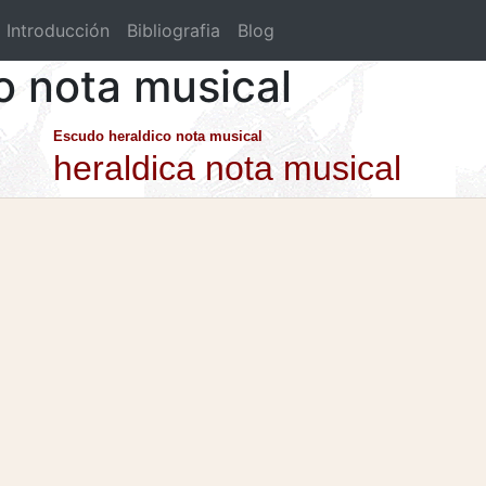
Introducción
Bibliografia
Blog
o nota musical
Escudo heraldico nota musical
heraldica nota musical