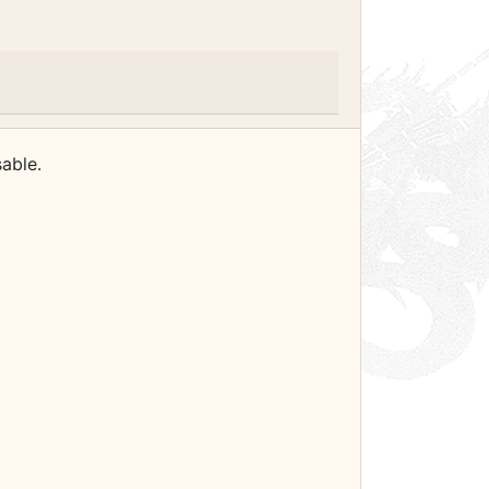
able.