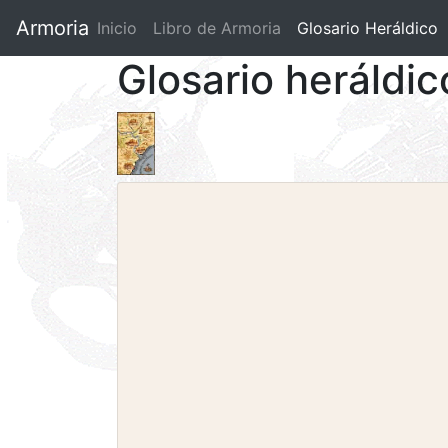
Armoria
Inicio
Libro de Armoria
(current)
Glosario Heráldico
Glosario heráldic