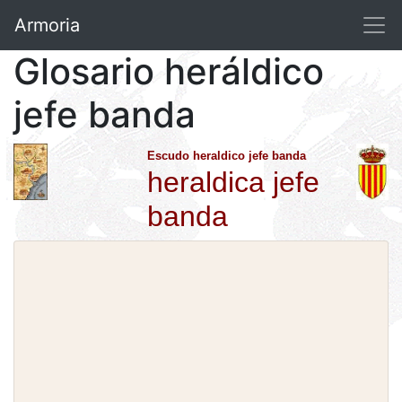
Armoria
Glosario heráldico
jefe banda
Escudo heraldico jefe banda
heraldica jefe
banda