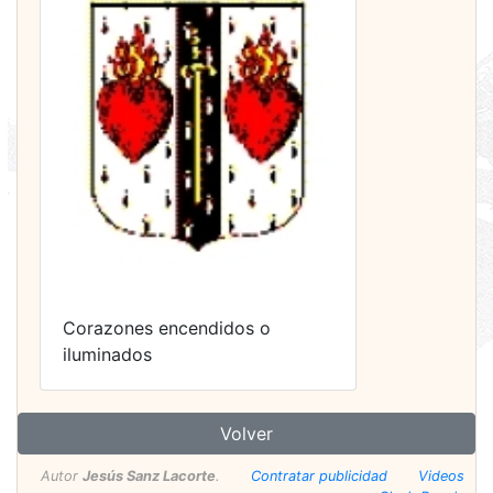
Corazones encendidos o
iluminados
Volver
Autor
Jesús Sanz Lacorte
.
Contratar publicidad
Videos