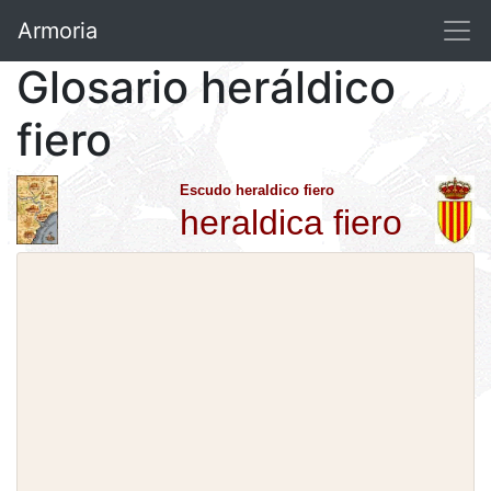
Armoria
Glosario heráldico
fiero
Escudo heraldico fiero
heraldica fiero