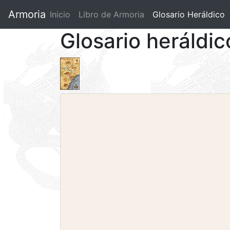
Armoria
Inicio
Libro de Armoria
(current)
Glosario Heráldico
Glosario heráldic