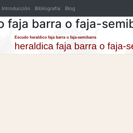
Introducción
Bibliografia
Blog
o faja barra o faja-semi
Escudo heraldico faja barra o faja-semibarra
heraldica faja barra o faja-