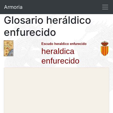
Armoria
Glosario heráldico
enfurecido
Escudo heraldico enfurecido
heraldica
enfurecido