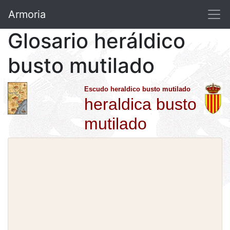
Armoria
Glosario heráldico
busto mutilado
Escudo heraldico busto mutilado
heraldica busto
mutilado