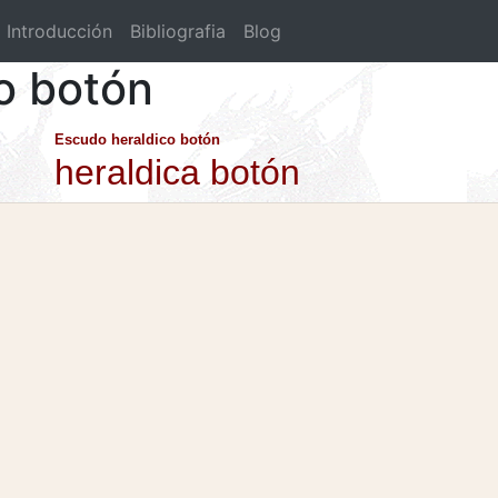
Introducción
Bibliografia
Blog
co botón
Escudo heraldico botón
heraldica botón