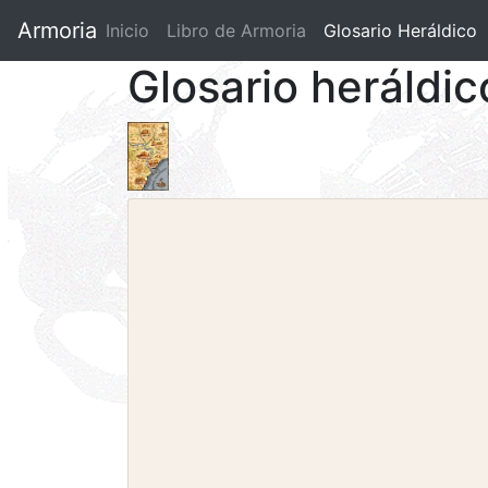
Armoria
Inicio
Libro de Armoria
(current)
Glosario Heráldico
Glosario heráldi