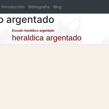
Introducción
Bibliografia
Blog
co argentado
Escudo heraldico argentado
heraldica argentado