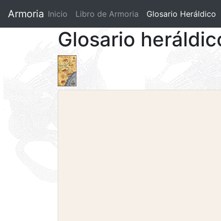
Armoria
Inicio
Libro de Armoria
(current)
Glosario Heráldico
Glosario heráldi