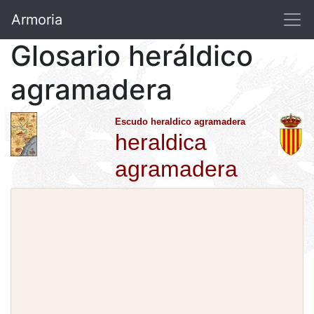
Armoria
Glosario heráldico
agramadera
Escudo heraldico agramadera
heraldica
agramadera