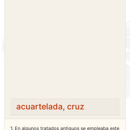
acuartelada, cruz
1. En algunos tratados antiguos se empleaba este