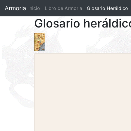
Armoria
Inicio
Libro de Armoria
(current)
Glosario Heráldico
Glosario heráldi