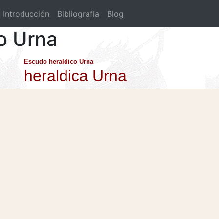
Introducción
Bibliografia
Blog
co Urna
Escudo heraldico Urna
heraldica Urna