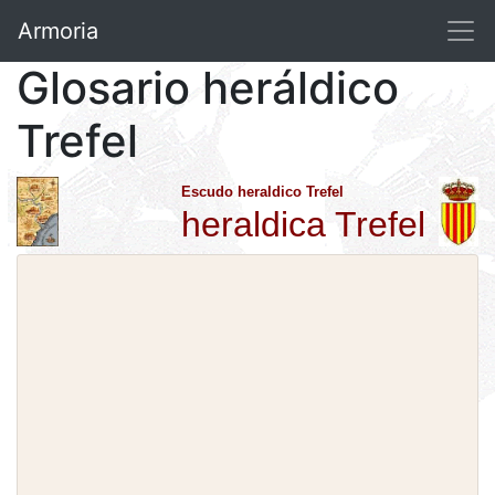
Armoria
Glosario heráldico
Trefel
Escudo heraldico Trefel
heraldica Trefel