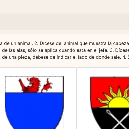
a de un animal. 2. Dícese del animal que muestra la cabeza,
de las alas, sólo se aplica cuando está en el jefe. 3. Díce
ón de una pieza, débese de indicar el lado de donde sale. 4.