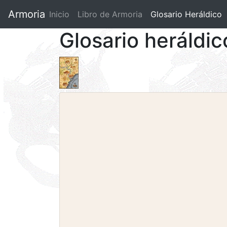
Armoria
Inicio
Libro de Armoria
(current)
Glosario Heráldico
Glosario heráldic