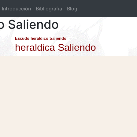
Introducción
Bibliografia
Blog
o Saliendo
Escudo heraldico Saliendo
heraldica Saliendo