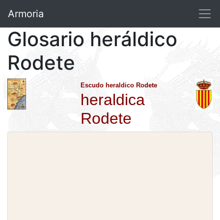
Armoria
Glosario heráldico
Rodete
Escudo heraldico Rodete
heraldica
Rodete