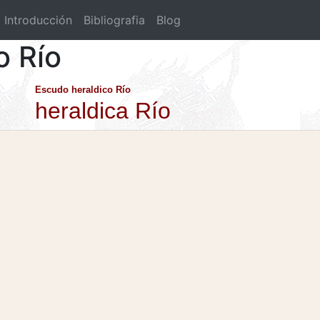
Introducción
Bibliografia
Blog
o Río
Escudo heraldico Río
heraldica Río