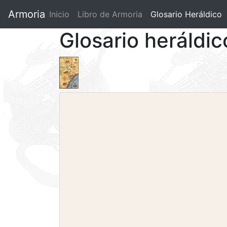
Armoria
Inicio
Libro de Armoria
(current)
Glosario Heráldico
Glosario heráldic