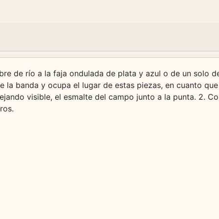
bre de río a la faja ondulada de plata y azul o de un solo de
o de la banda y ocupa el lugar de estas piezas, en cuanto q
ejando visible, el esmalte del campo junto a la punta. 2. C
ros.