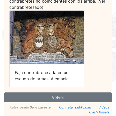
contrabretes no coincidentes con los arriba. (Ver
contrabretesado).
Faja contrabretesada en un
escudo de armas. Alemania.
Volver
Autor
Jesús Sanz Lacorte
.
Contratar publicidad
Videos
Clash Royale