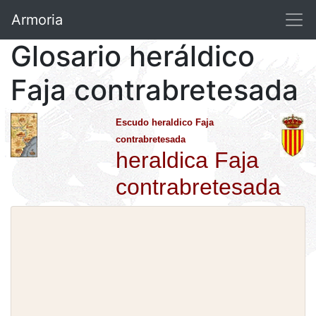
Armoria
Glosario heráldico
Faja contrabretesada
Escudo heraldico Faja
contrabretesada
heraldica Faja
contrabretesada