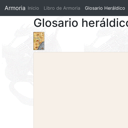
Armoria
Inicio
Libro de Armoria
(current)
Glosario Heráldico
Glosario heráldic