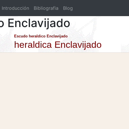
Introducción
Bibliografia
Blog
o Enclavijado
Escudo heraldico Enclavijado
heraldica Enclavijado