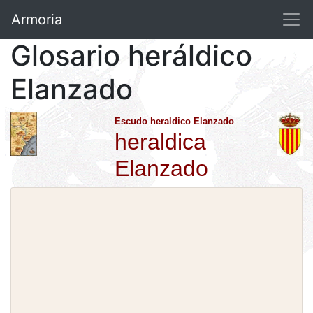
Armoria
Glosario heráldico
Elanzado
Escudo heraldico Elanzado
heraldica
Elanzado